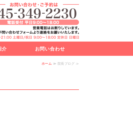
ジならエムズサポート｜神奈川県横
横浜市港南区
紹介
お問い合わせ
ホーム
≫ 院長ブログ ≫
高齢者