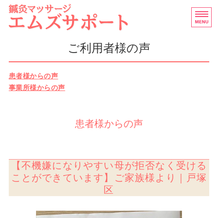
訪問鍼灸マッサージなら
横浜
ホーム
ご利用者様の声
訪問マッサージについて
患者様からの声
事業所様からの声
ご利用者様の声
スタッフ紹介
患者様からの声
お問い合わせ
【不機嫌になりやすい母が拒否なく受ける
ことができています】ご家族様より｜戸塚
区