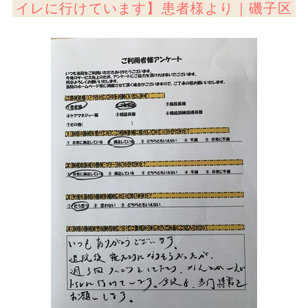
イレに行けています】患者様より｜磯子区