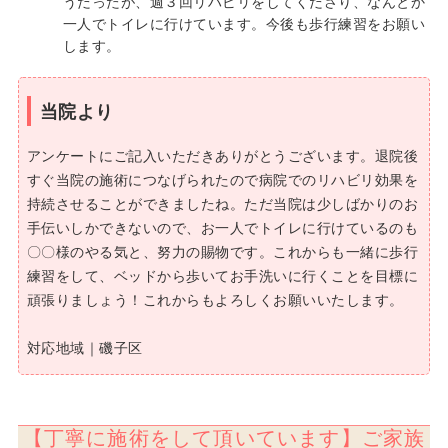
うだったが、週３回リハビリをしてくださり、なんとか
一人でトイレに行けています。今後も歩行練習をお願い
します。
当院より
アンケートにご記入いただきありがとうございます。退院後
すぐ当院の施術につなげられたので病院でのリハビリ効果を
持続させることができましたね。ただ当院は少しばかりのお
手伝いしかできないので、お一人でトイレに行けているのも
〇〇様のやる気と、努力の賜物です。これからも一緒に歩行
練習をして、ベッドから歩いてお手洗いに行くことを目標に
頑張りましょう！これからもよろしくお願いいたします。
対応地域｜磯子区
【丁寧に施術をして頂いています】ご家族