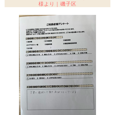
様より｜磯子区