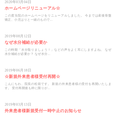
2020年03月04日
ホームページリニューアル☆
この度当院のホームページをリニューアルしました。 今までは産後骨盤
矯正、小児はりと一緒のもので...
2019年08月12日
なぜ水分補給が必要か
この時期「水分取りましょう！」などの声をよく耳にしますよね。 なぜ
水分補給が必要か？ なぜ水分...
2019年06月18日
☆新規外来患者様受付再開☆
こんにちわ、院長の松前です。 新規の外来患者様の受付を再開いたしま
す。 受付再開後も枠に限りが...
2019年03月13日
外来患者様新規受付一時中止のお知らせ