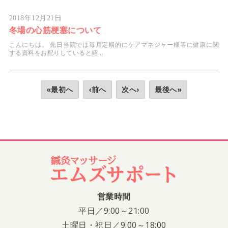
2018年12月21日
冬場の心筋梗塞について
こんにちは。 先日当院では毎月定期的にケアマネジャー様等に健康に関
する資料をお配りしていると紹...
«最初へ
‹前へ
次へ›
最後へ»
営業時間
平日／9:00～21:00
土曜日・祝日／9:00～18:00